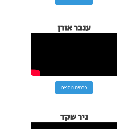
ענבר אורן
פרטים נוספים
ניר שקד