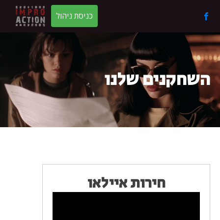
כניסת ניהול
השחקנים שלנו
חירות איילאו