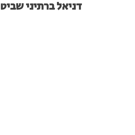
דניאל ברתיני שביט