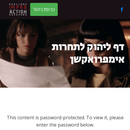
כניסת ניהול
דף ליהוק לתחרות
אימפרואקשן
This content is password-protected. To view it, please
enter the password below.