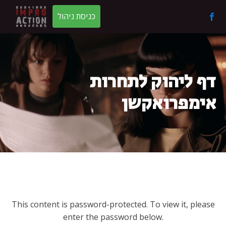
כניסת ניהול
דף ליהוק לתחרות
אימפרואקשן
This content is password-protected. To view it, please
enter the password below.