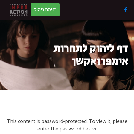
כניסת ניהול
דף ליהוק לתחרות
אימפרואקשן
This content is password-protected. To view it, please
enter the password below.