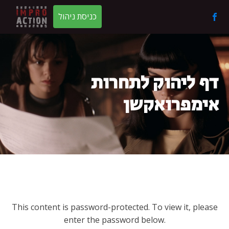
כניסת ניהול
דף ליהוק לתחרות
אימפרואקשן
This content is password-protected. To view it, please
enter the password below.