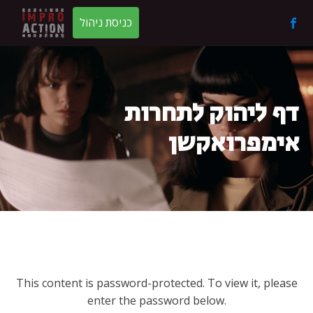
כניסת ניהול
דף ליהוק לתחרות
אימפרואקשן
This content is password-protected. To view it, please
enter the password below.