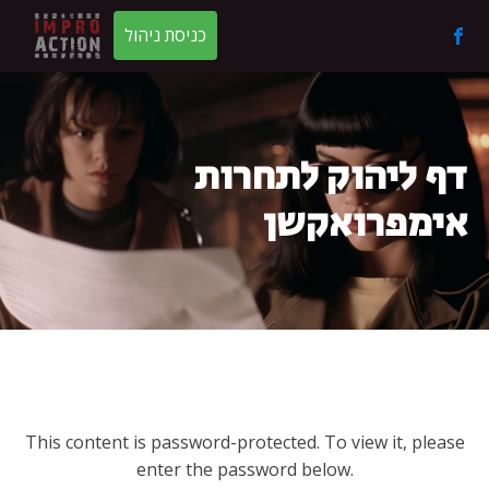
כניסת ניהול
דף ליהוק לתחרות
אימפרואקשן
This content is password-protected. To view it, please
enter the password below.