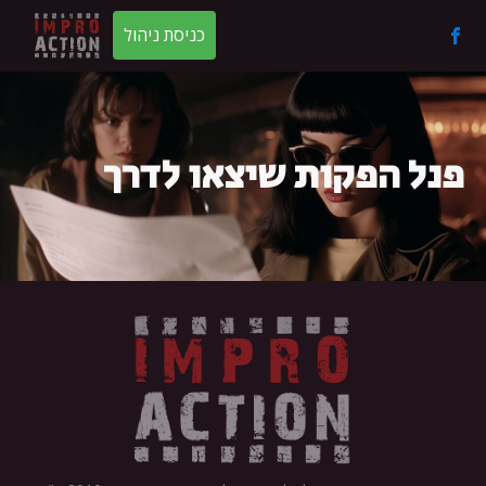
כניסת ניהול
פנל הפקות שיצאו לדרך